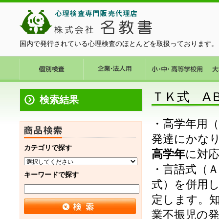
国内で発行されている心理検査のほとんどを取扱っております。
ＴＫ式 A
検索結果
・高学年用
発達にかな
カテゴリで探す
高学年
に対
・言語式（
キーワードで探す
式）を併用
定します。
業不振児の