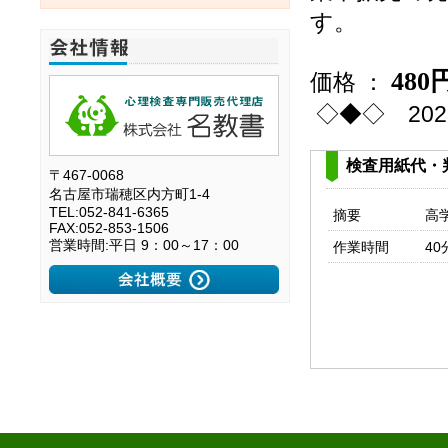
す。
480
価格 ：
◇◆◇ 20
検査用紙代・
〒467-0068
名古屋市瑞穂区内方町1-4
TEL:052-841-6365
摘要
高
FAX:052-853-1506
営業時間:平日 9：00～17：00
作業時間
40